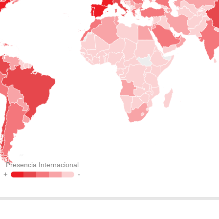
Presencia Internacional
+
-