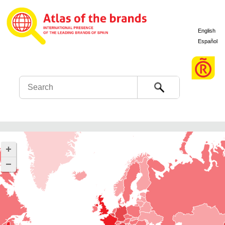
English
Español
Search