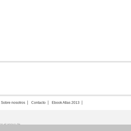
Sobre nosotros
Contacto
Ebook Atlas 2013
on el apoyo de