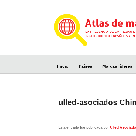
Inicio
Países
Marcas líderes
ulled-asociados Chi
Esta entrada fue publicada por
Ulled Asociad