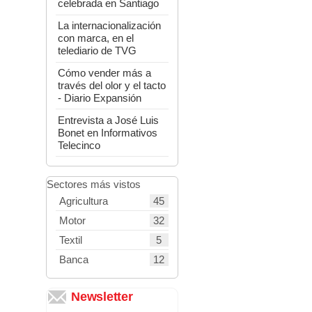
celebrada en Santiago
La internacionalización
con marca, en el
telediario de TVG
Cómo vender más a
través del olor y el tacto
- Diario Expansión
Entrevista a José Luis
Bonet en Informativos
Telecinco
Sectores más vistos
45
Agricultura
32
Motor
5
Textil
12
Banca
Newsletter