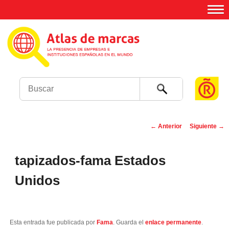
Buscar
←
Anterior
Siguiente
→
Navegación de
entradas
tapizados-fama Estados
Unidos
Esta entrada fue publicada por
Fama
. Guarda el
enlace permanente
.