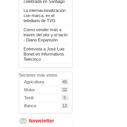
celebrada en Santiago
La internacionalización
con marca, en el
telediario de TVG
Cómo vender más a
través del olor y el tacto
- Diario Expansión
Entrevista a José Luis
Bonet en Informativos
Telecinco
Sectores más vistos
45
Agricultura
32
Motor
5
Textil
12
Banca
Newsletter