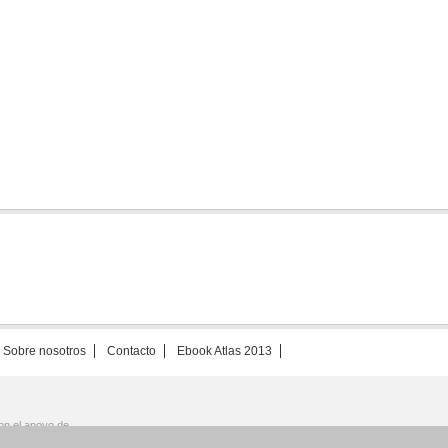
Sobre nosotros
Contacto
Ebook Atlas 2013
on el apoyo de