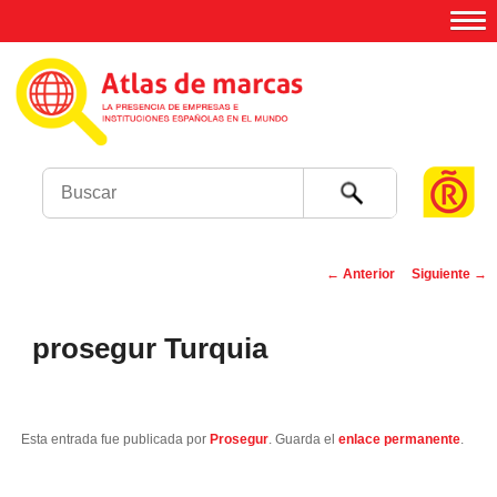
Buscar
←
Anterior
Siguiente
→
Navegación de
entradas
prosegur Turquia
Esta entrada fue publicada por
Prosegur
. Guarda el
enlace permanente
.