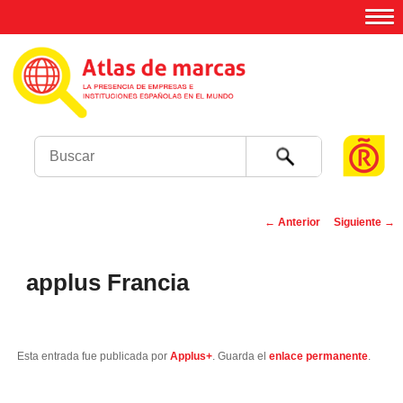
Buscar
←
Anterior
Siguiente
→
Navegación de
entradas
applus Francia
Esta entrada fue publicada por
Applus+
. Guarda el
enlace permanente
.