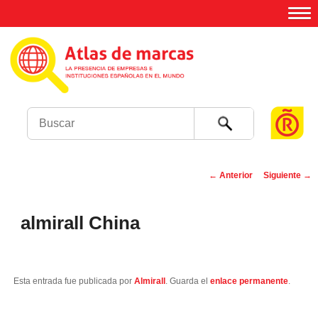
Buscar
←
Anterior
Siguiente
→
Navegación de
entradas
almirall China
Esta entrada fue publicada por
Almirall
. Guarda el
enlace permanente
.