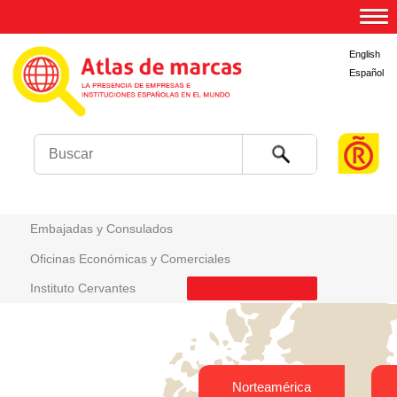
English
Español
Buscar
Embajadas y Consulados
Oficinas Económicas y Comerciales
Instituto Cervantes
Oficinas de turismo
Norteamérica