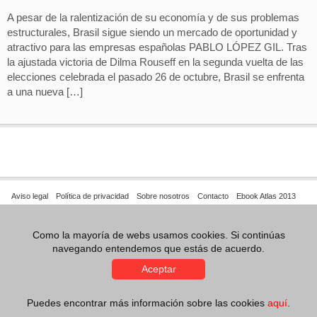
A pesar de la ralentización de su economía y de sus problemas
estructurales, Brasil sigue siendo un mercado de oportunidad y
atractivo para las empresas españolas PABLO LÓPEZ GIL. Tras
la ajustada victoria de Dilma Rouseff en la segunda vuelta de las
elecciones celebrada el pasado 26 de octubre, Brasil se enfrenta
a una nueva […]
Aviso legal
Política de privacidad
Sobre nosotros
Contacto
Ebook Atlas 2013
Como la mayoría de webs usamos cookies. Si continúas
Con el apoyo de
navegando entendemos que estás de acuerdo.
Foro de Marcas Renombradas Españolas
ICEX
Aceptar
OEPM
Puedes encontrar más información sobre las cookies
aquí
.