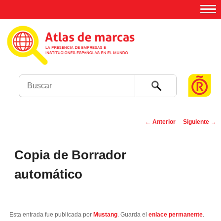
Buscar
←
Anterior
Siguiente
→
Navegación de
entradas
Copia de Borrador
automático
Esta entrada fue publicada por
Mustang
. Guarda el
enlace permanente
.