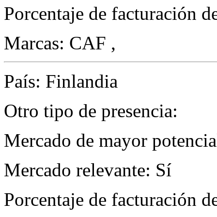
Porcentaje de facturación d
Marcas: CAF ,
País: Finlandia
Otro tipo de presencia:
Mercado de mayor potencial
Mercado relevante: Sí
Porcentaje de facturación d