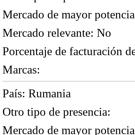
Mercado de mayor potencial
Mercado relevante: No
Porcentaje de facturación d
Marcas:
País: Rumania
Otro tipo de presencia:
Mercado de mayor potencial