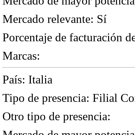
Mercado de mayor potencial
Mercado relevante: Sí
Porcentaje de facturación d
Marcas:
País: Italia
Tipo de presencia: Filial C
Otro tipo de presencia:
Mercado de mayor potencial