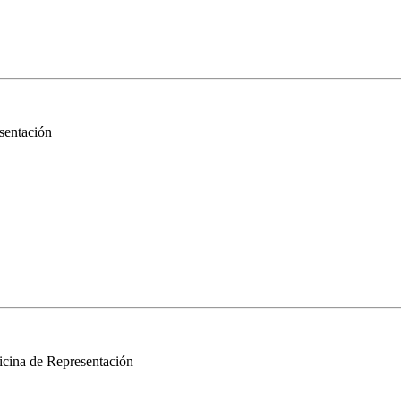
esentación
Oficina de Representación