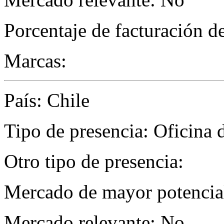
Porcentaje de facturación d
Marcas:
País: Chile
Tipo de presencia: Oficina 
Otro tipo de presencia:
Mercado de mayor potencial
Mercado relevante: No