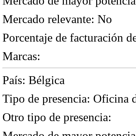
Mercado de mayor potencial
Mercado relevante: No
Porcentaje de facturación d
Marcas:
País: Bélgica
Tipo de presencia: Oficina 
Otro tipo de presencia:
Mercado de mayor potencial